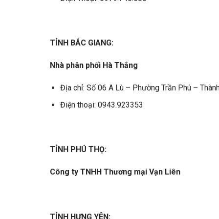
TỈNH BẮC GIANG:
Nhà phân phối Hà Thắng
Địa chỉ: Số 06 A Lù – Phường Trần Phú – Thàn
Điện thoại: 0943.923353
TỈNH PHÚ THỌ:
Công ty TNHH Thương mại Vạn Liên
TỈNH HƯNG YÊN: