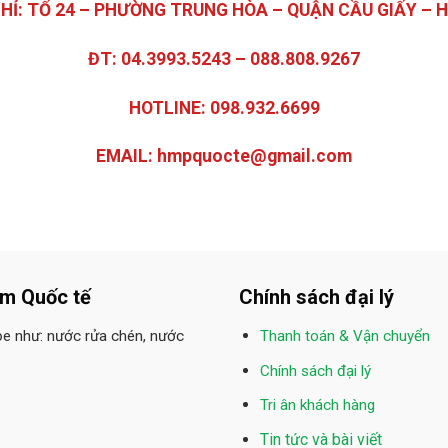
CHỈ: TỔ 24 – PHƯỜNG TRUNG HÒA – QUẬN CẦU GIẤY – H
ĐT: 04.3993.5243 – 088.808.9267
HOTLINE: 098.932.6699
EMAIL: hmpquocte@gmail.com
ẩm Quốc tế
Chính sách đại lý
ỏe như: nước rửa chén, nước
Thanh toán & Vận chuyển
Chính sách đại lý
Tri ân khách hàng
Tin tức và bài viết