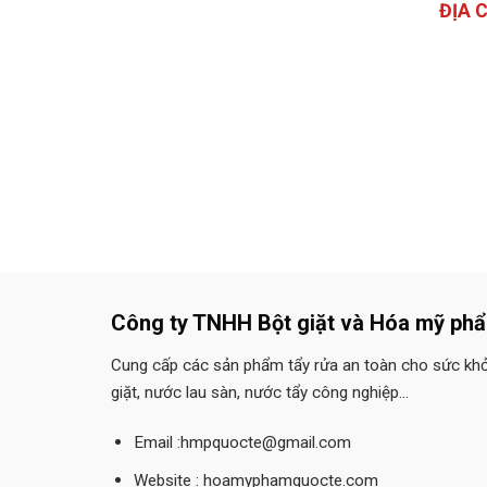
ĐỊA 
Công ty TNHH Bột giặt và Hóa mỹ ph
Cung cấp các sản phẩm tẩy rửa an toàn cho sức kh
giặt, nước lau sàn, nước tẩy công nghiệp...
Email :hmpquocte@gmail.com
Website : hoamyphamquocte.com