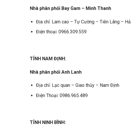
Nhà phân phối Bay Gam – Minh Thanh
Địa chỉ: Lam cao – Tự Cường – Tiên Lãng – H
Điện thoại: 0966.309.559
TỈNH NAM ĐỊNH:
Nhà phân phối Anh Lanh
Địa chỉ: Lạc quan – Giao thủy – Nam Định
Điện Thoại: 0986.965.489
TỈNH NINH BÌNH: