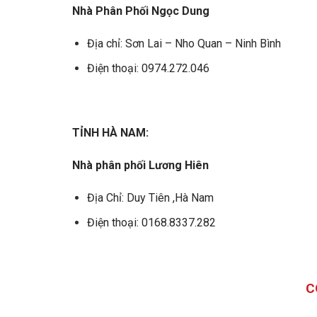
Nhà Phân Phối Ngọc Dung
Địa chỉ: Sơn Lai – Nho Quan – Ninh Bình
Điện thoại: 0974.272.046
TỈNH HÀ NAM:
Nhà phân phối Lương Hiên
Địa Chỉ: Duy Tiên ,Hà Nam
Điện thoại: 0168.8337.282
C