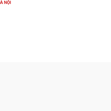
À NỘI