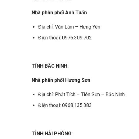
Nhà phân phối Anh Tuấn
Địa chỉ: Văn Lâm – Hưng Yên
Điện thoại: 0976.309.702
T
ỈNH BẮC NINH:
Nhà phân phối Hương Sơn
Địa chỉ: Phật Tích – Tiên Sơn – Bắc Ninh
Điện thoại: 0968.135.383
TỈNH HẢI PHÒNG: