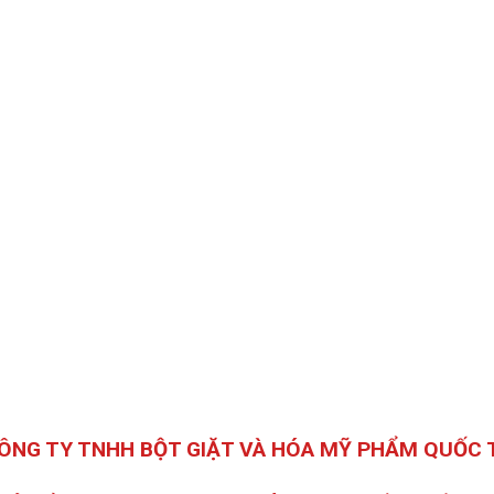
ÔNG TY TNHH BỘT GIẶT VÀ HÓA MỸ PHẨM QUỐC 