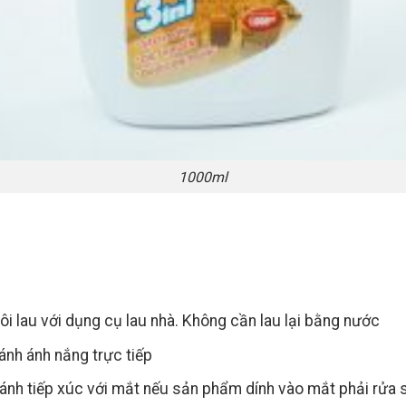
1000ml
rôi lau với dụng cụ lau nhà. Không cần lau lại bằng nước
ánh ánh nắng trực tiếp
tránh tiếp xúc với mắt nếu sản phẩm dính vào mắt phải rửa