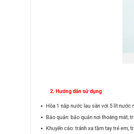
2. Hướng dẫn sử dụng
Hòa 1 nắp nước lau sàn với 5 lít nước 
Bảo quản: bảo quản nơi thoáng mát, tr
Khuyến cáo: tránh xa tầm tay trẻ em, 