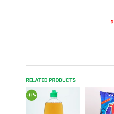
Đ
RELATED PRODUCTS
-11%