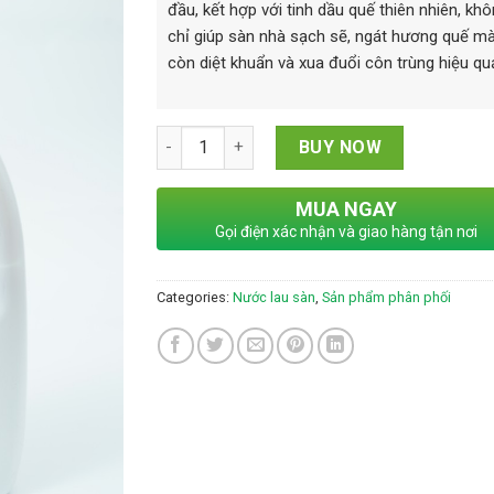
đầu, kết hợp với tinh dầu quế thiên nhiên, kh
chỉ giúp sàn nhà sạch sẽ, ngát hương quế m
còn diệt khuẩn và xua đuổi côn trùng hiệu qu
NƯỚC LAU SÀN THẢO DƯỢC TINH DẦU QUẾ q
BUY NOW
MUA NGAY
Gọi điện xác nhận và giao hàng tận nơi
Categories:
Nước lau sàn
,
Sản phẩm phân phối