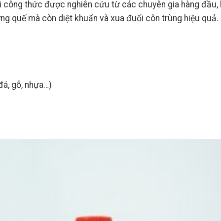
i công thức được nghiên cứu từ các chuyên gia hàng đầu, kế
ơng quế mà còn diệt khuẩn và xua đuổi côn trùng hiệu quả.
đá, gỗ, nhựa…)