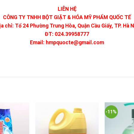
LIÊN HỆ
CÔNG TY TNHH BỘT GIẶT & HÓA MỸ PHẨM QUỐC TẾ
ịa chỉ: Tổ 24 Phường Trung Hòa, Quận Cầu Giấy, TP. Hà N
ĐT: 024.39958777
Email: hmpquocte@gmail.com
-11%