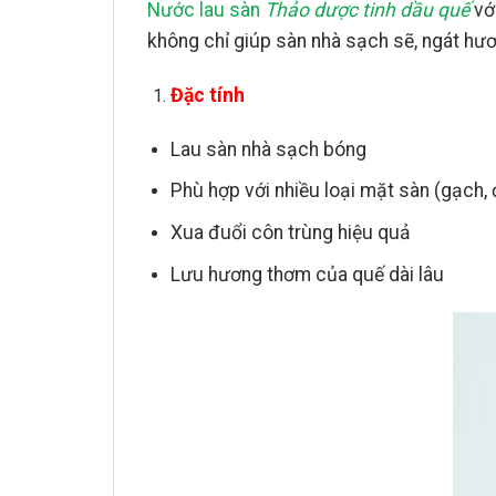
Nước lau sàn
Thảo dược tinh dầu quế
vớ
không chỉ giúp sàn nhà sạch sẽ, ngát hư
Đặc tính
Lau sàn nhà sạch bóng
Phù hợp với nhiều loại mặt sàn (gạch, 
Xua đuổi côn trùng hiệu quả
Lưu hương thơm của quế dài lâu