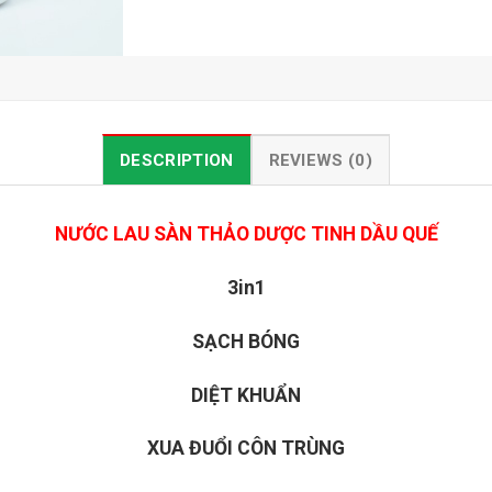
DESCRIPTION
REVIEWS (0)
NƯỚC LAU SÀN THẢO DƯỢC TINH DẦU QUẾ
3in1
SẠCH BÓNG
DIỆT KHUẨN
XUA ĐUỔI CÔN TRÙNG