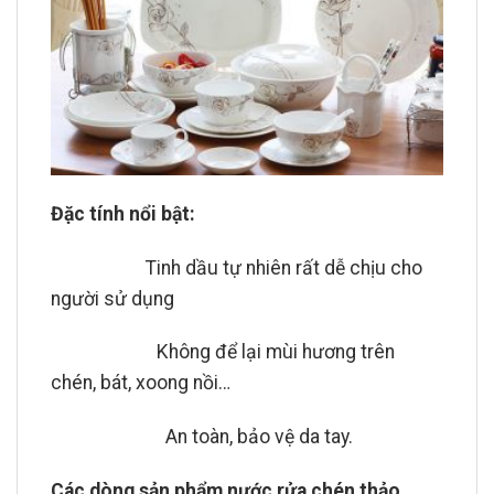
Đặc tính nổi bật:
Tinh dầu tự nhiên rất dễ chịu cho
người sử dụng
Không để lại mùi hương trên
chén, bát, xoong nồi…
An toàn, bảo vệ da tay.
Các dòng sản phẩm nước rửa chén thảo