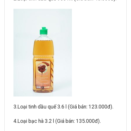
3.Loại tinh dầu quế 3.6 l (Giá bán: 123.000đ).
4.Loại bạc hà 3.2 l (Giá bán: 135.000đ).