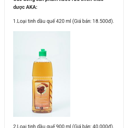
dược AKA:
1.Loại tinh dầu quế 420 ml (Giá bán: 18.500đ).
2.Loại tinh dầu quế 900 ml (Giá bán: 40.000đ).