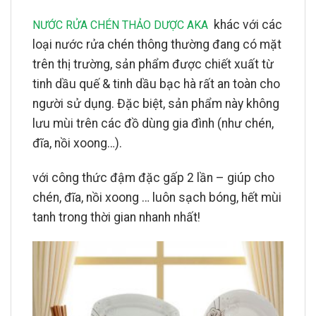
khác với các
NƯỚC RỬA CHÉN THẢO DƯỢC AKA
loại nước rửa chén thông thường đang có mặt
trên thị trường, sản phẩm được chiết xuất từ
tinh dầu quế & tinh dầu bạc hà rất an toàn cho
người sử dụng. Đặc biệt, sản phẩm này không
lưu mùi trên các đồ dùng gia đình (như chén,
đĩa, nồi xoong…).
với công thức đậm đặc gấp 2 lần – giúp cho
chén, đĩa, nồi xoong … luôn sạch bóng, hết mùi
tanh trong thời gian nhanh nhất!