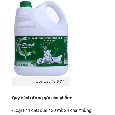
Loại bạc hà 3,2 l
Quy cách đóng gói sản phẩm:
-Loại tinh dầu quế 420 ml: 24 chai/thùng.