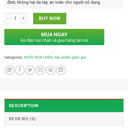
đình; không hại da tay, an toàn cho người sử dụng.
NƯỚC RỬA CHÉN THẢO DƯỢC AKA quantity
BUY NOW
MUA NGAY
Gọi điện xác nhận và giao hàng tận nơi
Categories:
NƯỚC RỬA CHÉN
,
Sản phẩm giảm giá
DESCRIPTION
REVIEWS (0)