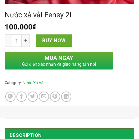
Nước xả vải Fensy 2l
100.000
₫
Nước xả vải Fensy 2l quantity
BUY NOW
MUA NGAY
Gọi điện xác nhận và giao hàng tận nơi
Category:
Nước Xả Vải
DESCRIPTION