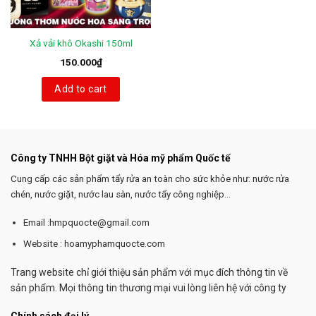
Xả vải khô Okashi 150ml
150.000
₫
Add to cart
Công ty TNHH Bột giặt và Hóa mỹ phẩm Quốc tế
Cung cấp các sản phẩm tẩy rửa an toàn cho sức khỏe như: nước rửa
chén, nước giặt, nước lau sàn, nước tẩy công nghiệp...
Email :hmpquocte@gmail.com
Website : hoamyphamquocte.com
Trang website chỉ giới thiệu sản phẩm với mục đích thông tin về
sản phẩm. Mọi thông tin thương mại vui lòng liên hệ với công ty
Chính sách đại lý