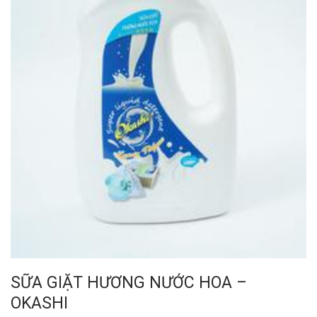
SỮA GIẶT HƯƠNG NƯỚC HOA –
OKASHI