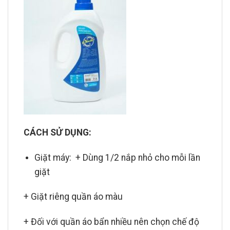
CÁCH SỬ DỤNG:
Giặt máy: + Dùng 1/2 nắp nhỏ cho mỗi lần
giặt
+ Giặt riêng quần áo màu
+ Đối với quần áo bẩn nhiều nên chọn chế độ