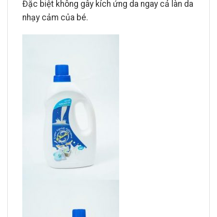
Đặc biệt không gây kích ứng da ngay cả làn da
nhạy cảm của bé.