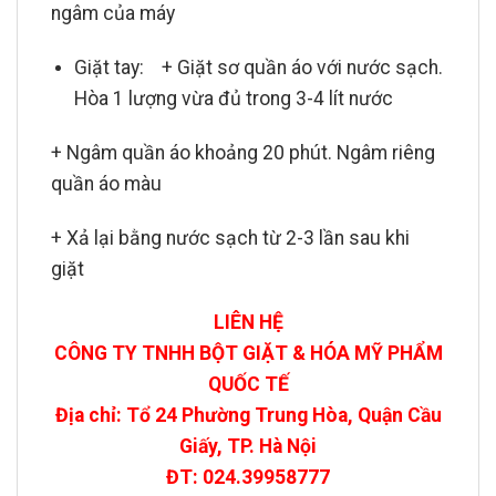
ngâm của máy
Giặt tay: + Giặt sơ quần áo với nước sạch.
Hòa 1 lượng vừa đủ trong 3-4 lít nước
+ Ngâm quần áo khoảng 20 phút. Ngâm riêng
quần áo màu
+ Xả lại bằng nước sạch từ 2-3 lần sau khi
giặt
LIÊN HỆ
CÔNG TY TNHH BỘT GIẶT & HÓA MỸ PHẨM
QUỐC TẾ
Địa chỉ: Tổ 24 Phường Trung Hòa, Quận Cầu
Giấy, TP. Hà Nội
ĐT: 024.39958777