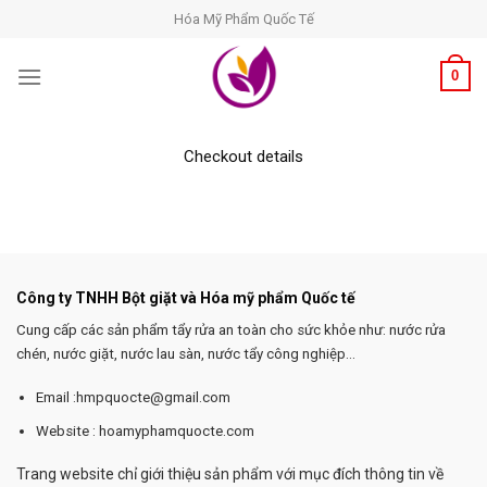
Skip
Hóa Mỹ Phẩm Quốc Tế
to
content
0
Checkout details
Công ty TNHH Bột giặt và Hóa mỹ phẩm Quốc tế
Cung cấp các sản phẩm tẩy rửa an toàn cho sức khỏe như: nước rửa
chén, nước giặt, nước lau sàn, nước tẩy công nghiệp...
Email :hmpquocte@gmail.com
Website : hoamyphamquocte.com
Trang website chỉ giới thiệu sản phẩm với mục đích thông tin về