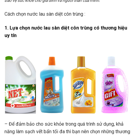
bảo vệ sức khỏe cho gia đình và người thân của mình.
Cách chọn nước lau sàn diệt côn trùng :
1. Lựa chọn nước lau sàn diệt côn trùng có thương hiệu
uy tín
– Để đảm bảo cho sức khỏe trong quá trình sử dụng, khả
năng làm sạch vết bẩn tối đa thì bạn nên chọn những thương