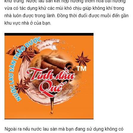
khử trùng. Nước lau sàn kết hợp hương thơm hoa oải hương
vừa có tác dụng khử các mùi khó chịu giúp không khí trong
nhà luôn được trong lành. Đồng thời đuổi được muỗi đến gần
khu vực nhà ở của bạn.
Ngoài ra nếu nước lau sàn mà bạn đang sử dụng không có