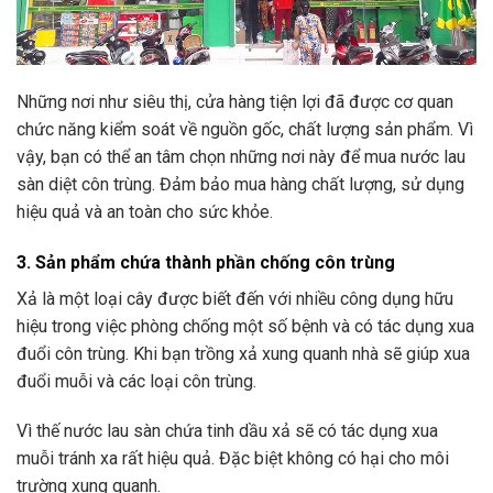
Những nơi như siêu thị, cửa hàng tiện lợi đã được cơ quan
chức năng kiểm soát về nguồn gốc, chất lượng sản phẩm. Vì
vậy, bạn có thể an tâm chọn những nơi này để mua nước lau
sàn diệt côn trùng. Đảm bảo mua hàng chất lượng, sử dụng
hiệu quả và an toàn cho sức khỏe.
3. Sản phẩm chứa thành phần chống côn trùng
Xả là một loại cây được biết đến với nhiều công dụng hữu
hiệu trong việc phòng chống một số bệnh và có tác dụng xua
đuổi côn trùng. Khi bạn trồng xả xung quanh nhà sẽ giúp xua
đuổi muỗi và các loại côn trùng.
Vì thế nước lau sàn chứa tinh dầu xả sẽ có tác dụng xua
muỗi tránh xa rất hiệu quả. Đặc biệt không có hại cho môi
trường xung quanh.