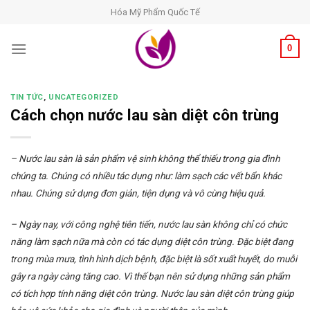
Skip
Hóa Mỹ Phẩm Quốc Tế
to
content
0
TIN TỨC
,
UNCATEGORIZED
Cách chọn nước lau sàn diệt côn trùng
– Nước lau sàn là sản phẩm vệ sinh không thể thiếu trong gia đình
chúng ta. Chúng có nhiều tác dụng như: làm sạch các vết bẩn khác
nhau. Chúng sử dụng đơn giản, tiện dụng và vô cùng hiệu quả.
– Ngày nay, với công nghệ tiên tiến, nước lau sàn không chỉ có chức
năng làm sạch nữa mà còn có tác dụng diệt côn trùng. Đặc biệt đang
trong mùa mưa, tình hình dịch bệnh, đặc biệt là sốt xuất huyết, do muỗi
gây ra ngày càng tăng cao. Vì thế bạn nên sử dụng những sản phẩm
có tích hợp tính năng diệt côn trùng. Nước lau sàn diệt côn trùng giúp