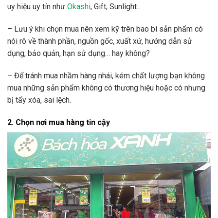
uy hiệu uy tín như
Okashi
, Gift, Sunlight…
– Lưu ý khi chọn mua nên xem kỹ trên bao bì sản phẩm có
nói rõ về thành phần, nguồn gốc, xuất xứ, hướng dẫn sử
dụng, bảo quản, hạn sử dụng… hay không?
– Để tránh mua nhầm hàng nhái, kém chất lượng bạn không
mua những sản phẩm không có thương hiệu hoặc có nhưng
bị tẩy xóa, sai lệch.
2. Chọn nơi mua hàng tin cậy