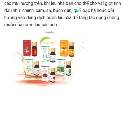
các mùi hương trên, khi lau nhà bạn cho thể cho vài giọt tinh
dầu như: chanh, cam, sả, bạch đàn,
quế
, bạc hà hoặc oải
hương vào dung dịch nước lau nhà để tăng tác dụng chống
muỗi của nước lau sàn hơn.