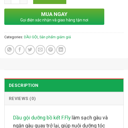
MUA NGAY
Gọi điện xác nhận và giao hàng tận nơi
Categories:
DẦU GỘI
,
Sản phẩm giảm giá
DESCRIPTION
REVIEWS (0)
Dầu gội dưỡng bồ kết F.Fly
làm sạch gàu và
ngăn gàu quay trở lại, giúp nuôi dưỡng tóc