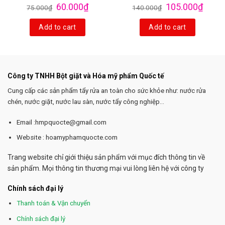
60.000
₫
105.000
₫
75.000
₫
140.000
₫
Add to cart
Add to cart
Công ty TNHH Bột giặt và Hóa mỹ phẩm Quốc tế
Cung cấp các sản phẩm tẩy rửa an toàn cho sức khỏe như: nước rửa
chén, nước giặt, nước lau sàn, nước tẩy công nghiệp...
Email :hmpquocte@gmail.com
Website : hoamyphamquocte.com
Trang website chỉ giới thiệu sản phẩm với mục đích thông tin về
sản phẩm. Mọi thông tin thương mại vui lòng liên hệ với công ty
Chính sách đại lý
Thanh toán & Vận chuyển
Chính sách đại lý