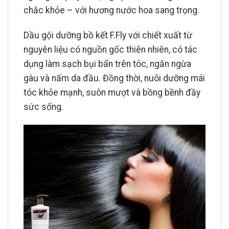
chắc khỏe – với hương nước hoa sang trọng.
Dầu gội dưỡng bồ kết F.Fly với chiết xuất từ
nguyên liệu có nguồn gốc thiên nhiên, có tác
dụng làm sạch bụi bẩn trên tóc, ngăn ngừa
gàu và nấm da đầu. Đồng thời, nuôi dưỡng mái
tóc khỏe mạnh, suôn mượt và bồng bềnh đầy
sức sống.