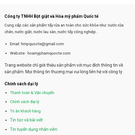
Công ty TNHH Bột giặt và Hóa mỹ phẩm Quốc tế
Cung cấp các sản phẩm tẩy rửa an toàn cho sức khỏe như: nước rửa
chén, nước giặt, nước lau sàn, nước tẩy công nghiệp...
Email :hmpquocte@gmail.com
Website : hoamyphamquocte.com
Trang website chỉ giới thiệu sản phẩm với mục đích thông tin về
sản phẩm. Mọi thông tin thương mại vui lòng liên hệ với công ty
Chính sách đại lý
Thanh toán & Vận chuyển
Chính sách đại lý
Tri ân khách hàng
Tin tức và bài viết
Tin tuyển dụng nhân viên