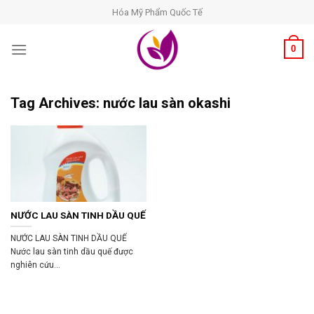
Skip
Hóa Mỹ Phẩm Quốc Tế
to
content
0
Tag Archives:
nước lau sàn okashi
NƯỚC LAU SÀN TINH DẦU QUẾ
NƯỚC LAU SÀN TINH DẦU QUẾ
Nước lau sàn tinh dầu quế được
nghiên cứu...