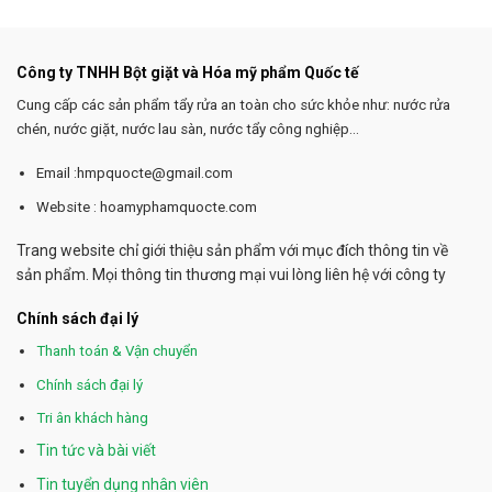
Công ty TNHH Bột giặt và Hóa mỹ phẩm Quốc tế
Cung cấp các sản phẩm tẩy rửa an toàn cho sức khỏe như: nước rửa
chén, nước giặt, nước lau sàn, nước tẩy công nghiệp...
Email :hmpquocte@gmail.com
Website : hoamyphamquocte.com
Trang website chỉ giới thiệu sản phẩm với mục đích thông tin về
sản phẩm. Mọi thông tin thương mại vui lòng liên hệ với công ty
Chính sách đại lý
Thanh toán & Vận chuyển
Chính sách đại lý
Tri ân khách hàng
Tin tức và bài viết
Tin tuyển dụng nhân viên