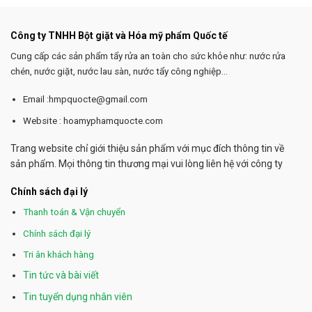
Công ty TNHH Bột giặt và Hóa mỹ phẩm Quốc tế
Cung cấp các sản phẩm tẩy rửa an toàn cho sức khỏe như: nước rửa
chén, nước giặt, nước lau sàn, nước tẩy công nghiệp...
Email :hmpquocte@gmail.com
Website : hoamyphamquocte.com
Trang website chỉ giới thiệu sản phẩm với mục đích thông tin về
sản phẩm. Mọi thông tin thương mại vui lòng liên hệ với công ty
Chính sách đại lý
Thanh toán & Vận chuyển
Chính sách đại lý
Tri ân khách hàng
Tin tức và bài viết
Tin tuyển dụng nhân viên