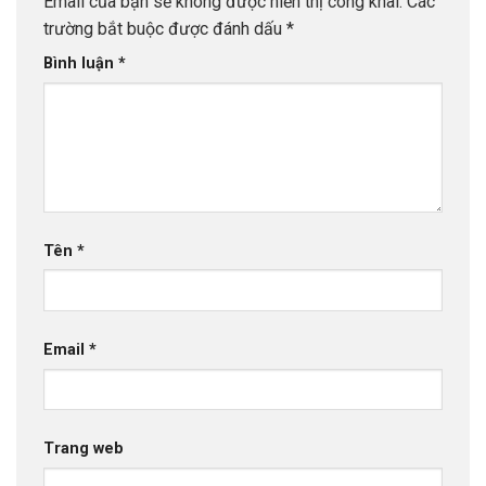
Email của bạn sẽ không được hiển thị công khai.
Các
trường bắt buộc được đánh dấu
*
Bình luận
*
Tên
*
Email
*
Trang web