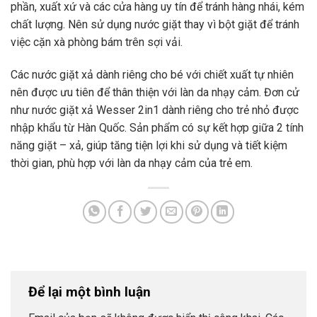
phần, xuất xứ và các cửa hàng uy tín để tránh hàng nhái, kém
chất lượng. Nên sử dụng nước giặt thay vì bột giặt để tránh
việc cặn xà phòng bám trên sợi vải.
Các nước giặt xả dành riêng cho bé với chiết xuất tự nhiên
nên được ưu tiên để thân thiện với làn da nhạy cảm. Đơn cử
như nước giặt xả Wesser 2in1 dành riêng cho trẻ nhỏ được
nhập khẩu từ Hàn Quốc. Sản phẩm có sự kết hợp giữa 2 tính
năng giặt – xả, giúp tăng tiện lợi khi sử dụng và tiết kiệm
thời gian, phù hợp với làn da nhạy cảm của trẻ em.
Để lại một bình luận