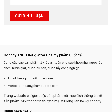
Công ty TNHH Bột giặt và Hóa mỹ phẩm Quốc tế
Cung cấp các sản phẩm tẩy rửa an toàn cho sức khỏe như: nước rửa
chén, nước giặt, nước lau sàn, nước tẩy công nghiệp...
Email :hmpquocte@gmail.com
Website : hoamyphamquocte.com
Trang website chỉ giới thiệu sản phẩm với mục đích thông tin về
sản phẩm. Mọi thông tin thương mại vui lòng liên hệ với công ty
Chính sách đại lý