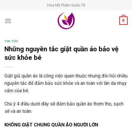
Skip
Hóa Mỹ Phẩm Quốc Tế
to
content
0
TIN TỨC
Những nguyên tắc giặt quần áo bảo vệ
sức khỏe bé
Giặt giũ quần áo là công việc quen thuộc nhưng đòi hỏi nhiều
nguyên tắc để đảm bảo sức khỏe và an toàn với làn da nhạy
cảm của bé.
Chú ý 4 điều dưới đây sẽ đảm bảo quần áo thơm tho, sạch
sẽ và an toàn.
KHÔNG GIẶT CHUNG QUẦN ÁO NGƯỜI LỚN