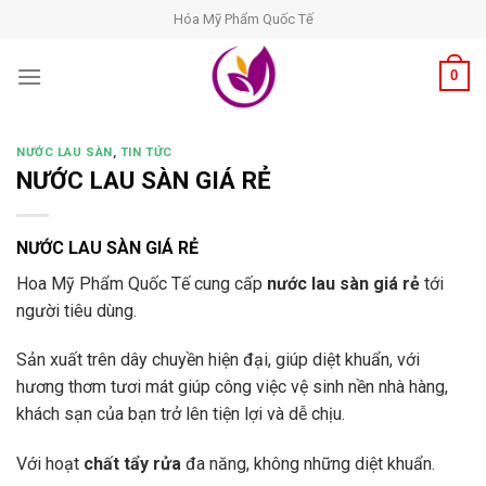
Skip
Hóa Mỹ Phẩm Quốc Tế
to
content
0
NƯỚC LAU SÀN
,
TIN TỨC
NƯỚC LAU SÀN GIÁ RẺ
NƯỚC LAU SÀN GIÁ RẺ
Hoa Mỹ Phẩm Quốc Tế cung cấp
nước lau sàn giá rẻ
tới
người tiêu dùng.
Sản xuất trên dây chuyền hiện đại, giúp diệt khuẩn, với
hương thơm tươi mát giúp công việc vệ sinh nền nhà hàng,
khách sạn của bạn trở lên tiện lợi và dễ chịu.
Với hoạt
chất tẩy rửa
đa năng, không những diệt khuẩn.