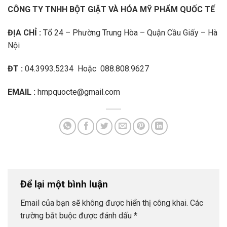
CÔNG TY TNHH BỘT GIẶT VÀ HÓA MỸ PHẨM QUỐC TẾ
ĐỊA CHỈ :
Tổ 24 – Phường Trung Hòa – Quận Cầu Giấy – Hà
Nội
ĐT :
04.3993.5234 Hoặc 088.808.9627
EMAIL :
hmpquocte@gmail.com
Để lại một bình luận
Email của bạn sẽ không được hiển thị công khai.
Các
trường bắt buộc được đánh dấu
*