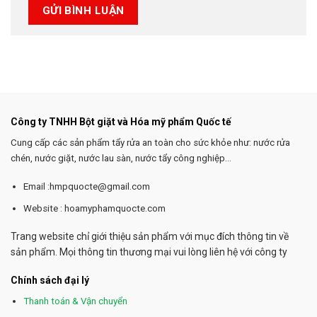
Công ty TNHH Bột giặt và Hóa mỹ phẩm Quốc tế
Cung cấp các sản phẩm tẩy rửa an toàn cho sức khỏe như: nước rửa
chén, nước giặt, nước lau sàn, nước tẩy công nghiệp...
Email :hmpquocte@gmail.com
Website : hoamyphamquocte.com
Trang website chỉ giới thiệu sản phẩm với mục đích thông tin về
sản phẩm. Mọi thông tin thương mại vui lòng liên hệ với công ty
Chính sách đại lý
Thanh toán & Vận chuyển