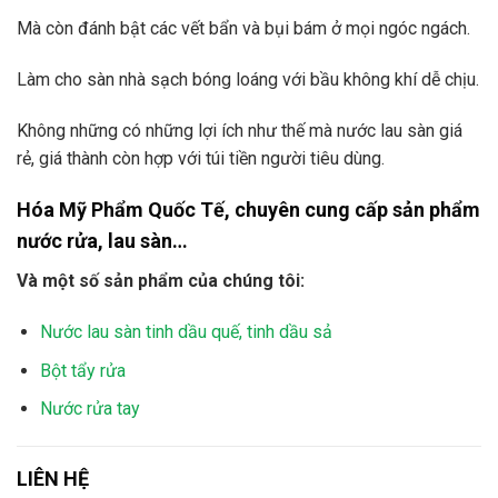
Mà còn đánh bật các vết bẩn và bụi bám ở mọi ngóc ngách.
Làm cho sàn nhà sạch bóng loáng với bầu không khí dễ chịu.
Không những có những lợi ích như thế mà nước lau sàn giá
rẻ, giá thành còn hợp với túi tiền người tiêu dùng.
Hóa Mỹ Phẩm Quốc Tế, chuyên cung cấp sản phẩm
nước rửa, lau sàn…
Và một số sản phẩm của chúng tôi:
Nước lau sàn tinh dầu quế, tinh dầu sả
Bột tẩy rửa
Nước rửa tay
LIÊN HỆ