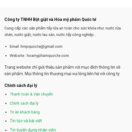
Công ty TNHH Bột giặt và Hóa mỹ phẩm Quốc tế
Cung cấp các sản phẩm tẩy rửa an toàn cho sức khỏe như: nước rửa
chén, nước giặt, nước lau sàn, nước tẩy công nghiệp...
Email :hmpquocte@gmail.com
Website : hoamyphamquocte.com
Trang website chỉ giới thiệu sản phẩm với mục đích thông tin về
sản phẩm. Mọi thông tin thương mại vui lòng liên hệ với công ty
Chính sách đại lý
Thanh toán & Vận chuyển
Chính sách đại lý
Tri ân khách hàng
Tin tức và bài viết
Tin tuyển dụng nhân viên