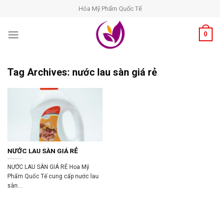
Skip
Hóa Mỹ Phẩm Quốc Tế
to
content
0
Tag Archives:
nước lau sàn giá rẻ
NƯỚC LAU SÀN GIÁ RẺ
NƯỚC LAU SÀN GIÁ RẺ Hoa Mỹ
Phẩm Quốc Tế cung cấp nước lau
sàn...