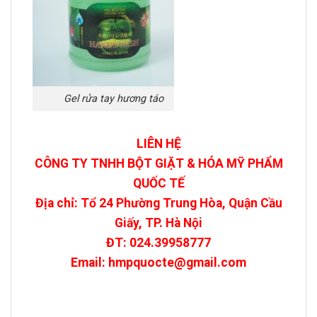
Gel rửa tay hương táo
LIÊN HỆ
CÔNG TY TNHH BỘT GIẶT & HÓA MỸ PHẨM
QUỐC TẾ
Địa chỉ: Tổ 24 Phường Trung Hòa, Quận Cầu
Giấy, TP. Hà Nội
ĐT: 024.39958777
Email: hmpquocte@gmail.com