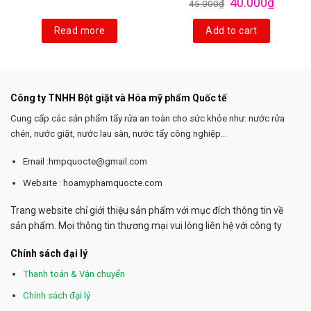
40.000
₫
45.000
₫
Read more
Add to cart
Công ty TNHH Bột giặt và Hóa mỹ phẩm Quốc tế
Cung cấp các sản phẩm tẩy rửa an toàn cho sức khỏe như: nước rửa
chén, nước giặt, nước lau sàn, nước tẩy công nghiệp...
Email :hmpquocte@gmail.com
Website : hoamyphamquocte.com
Trang website chỉ giới thiệu sản phẩm với mục đích thông tin về
sản phẩm. Mọi thông tin thương mại vui lòng liên hệ với công ty
Chính sách đại lý
Thanh toán & Vận chuyển
Chính sách đại lý