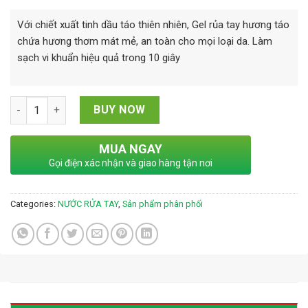
Với chiết xuất tinh dầu táo thiên nhiên, Gel rủa tay hương táo
chứa hương thơm mát mẻ, an toàn cho mọi loại da. Làm
sạch vi khuẩn hiệu quả trong 10 giây
GEL RỬA TAY HƯƠNG TÁO quantity
BUY NOW
MUA NGAY
Gọi điện xác nhận và giao hàng tận nơi
Categories:
NƯỚC RỬA TAY
,
Sản phẩm phân phối