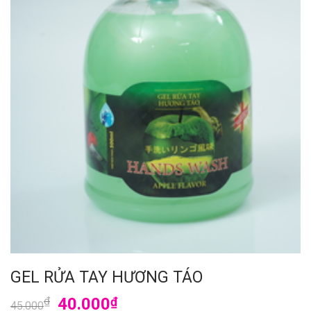
GEL RỬA TAY HƯƠNG TÁO
₫
40.000
₫
45.000