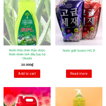
Nước Rửa chén thảo dược
Nước giặt Susino HQ 2l
thiên nhiên tinh dầu bạc hà
Okashi
20.000
₫
Add to cart
Read more