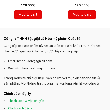
120.000
₫
120.000
₫
Add to cart
Add to cart
Công ty TNHH Bột giặt và Hóa mỹ phẩm Quốc tế
Cung cấp các sản phẩm tẩy rửa an toàn cho sức khỏe như: nước rửa
chén, nước giặt, nước lau sàn, nước tẩy công nghiệp...
Email :hmpquocte@gmail.com
Website : hoamyphamquocte.com
Trang website chỉ giới thiệu sản phẩm với mục đích thông tin về
sản phẩm. Mọi thông tin thương mại vui lòng liên hệ với công ty
Chính sách đại lý
Thanh toán & Vận chuyển
Chính sách đại lý