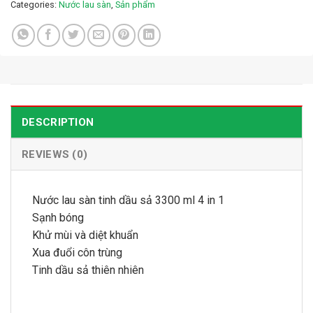
Categories:
Nước lau sàn
,
Sản phẩm
DESCRIPTION
REVIEWS (0)
Nước lau sàn tinh dầu sả 3300 ml 4 in 1
Sạnh bóng
Khử mùi và diệt khuẩn
Xua đuổi côn trùng
Tinh dầu sả thiên nhiên