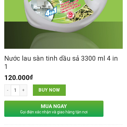
Nước lau sàn tinh dầu sả 3300 ml 4 in
1
120.000
₫
Nước lau sàn tinh dầu sả 3300 ml 4 in 1 quantity
BUY NOW
MUA NGAY
Gọi điện xác nhận và giao hàng tận nơi