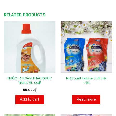
RELATED PRODUCTS
NƯỚC LAU SÀN THẢO DƯỢC
Nước giặt Fenmax 3,6l cửa
TINH DẦU QUẾ
trên
55.000
₫
Add to cart
Read more