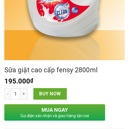
Sữa giặt cao cấp fensy 2800ml
195.000
₫
Sữa giặt cao cấp fensy 2800ml quantity
BUY NOW
MUA NGAY
Gọi điện xác nhận và giao hàng tận nơi