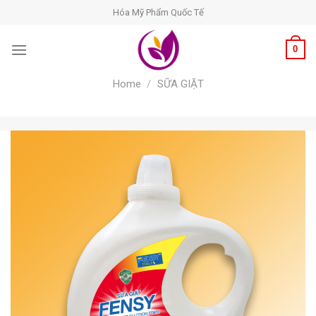
Skip
Hóa Mỹ Phẩm Quốc Tế
to
content
0
Home
/
SỮA GIẶT