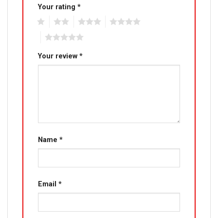
Your rating
*
1
2
3
4
5
Your review
*
Name
*
Email
*