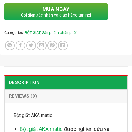
MUA NGAY
Gọi điện xác nhận và giao hàng tận nơi
Categories:
BỘT GIẶT
,
Sản phẩm phân phối
DESCRIPTION
REVIEWS (0)
Bột giặt AKA matic
Bột giặt AKA matic
được nghiên cứu và