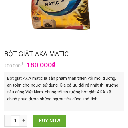
BỘT GIẶT AKA MATIC
₫
180.000
₫
200.000
Bột giặt AKA matic là sản phẩm thân thiện với môi trường,
an toàn cho người sử dụng. Giá cả ưu đãi rẻ nhất thị trường
tiêu dùng Việt Nam, chúng tôi tin tưởng bột giặt AKA sẽ
chinh phục được những người tiêu dùng khó tính.
BỘT GIẶT AKA MATIC quantity
BUY NOW